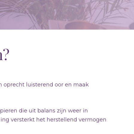
n?
een oprecht luisterend oor en maak
ieren die uit balans zijn weer in
ling versterkt het herstellend vermogen