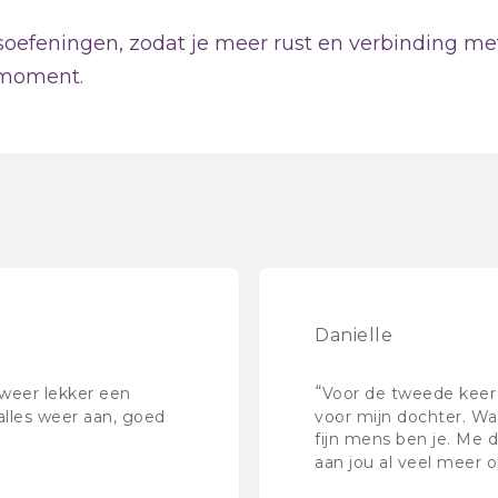
efeningen, zodat je meer rust en verbinding met je
 moment.
Danielle
“
d weer lekker een
Voor de tweede keer 
alles weer aan, goed
voor mijn dochter. Wat
fijn mens ben je. Me 
aan jou al veel meer 