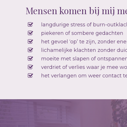
Mensen komen bij mij me
langdurige stress of burn-outkla
piekeren of sombere gedachten
het gevoel ‘op’ te zijn, zonder ene
lichamelijke klachten zonder dui
moeite met slapen of ontspanne
verdriet of verlies waar je mee wo
het verlangen om weer contact t