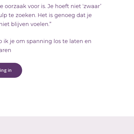
e oorzaak voor is. Je hoeft niet ‘zwaar’
ulp te zoeken. Het is genoeg dat je
niet blijven voelen.”
lp ik je om spanning los te laten en
aren
ing in