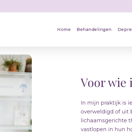
Home
Behandelingen
Depre
Voor wie 
In mijn praktijk i
overweldigd of uit 
lichaamsgerichte t
vastlopen in hun h