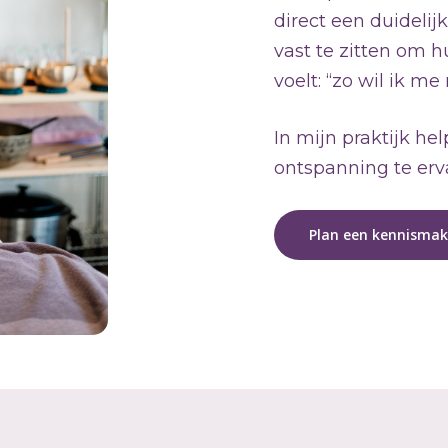
direct een duidelijk
vast te zitten om h
voelt: “zo wil ik me 
In mijn praktijk he
ontspanning te erv
Plan een kennismak