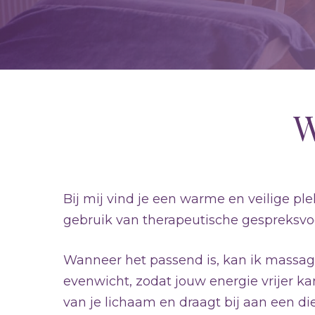
W
Bij mij vind je een warme en veilige pl
gebruik van therapeutische gespreksvoe
Wanneer het passend is, kan ik massage 
evenwicht, zodat jouw energie vrijer ka
van je lichaam en draagt bij aan een di