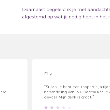
Daarnaast begeleid ik je met aandachtso
afgestemd op wat jij nodig hebt in het
Elly
“
n
Susan, je bent een toppertje, altij
eerd.
behandeling van jou. Daarna kan je 
”
gevoel. Mijn dank is groot,