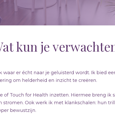
at kun je verwachte
ek waar er écht naar je geluisterd wordt. Ik bied 
ring om helderheid en inzicht te creëren.
of Touch for Health inzetten. Hiermee breng ik sp
n stromen. Ook werk ik met klankschalen: hun tril
eper bewustzijn.