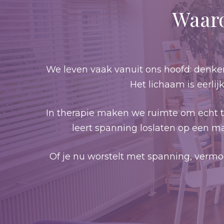
Waaro
We leven vaak vanuit ons hoofd: denken
Het lichaam is eerlij
In therapie maken we ruimte om echt t
leert spanning loslaten op een m
Of je nu worstelt met spanning, vermoei