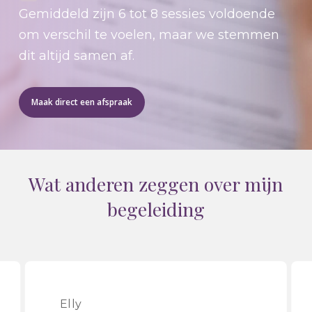
Gemiddeld zijn 6 tot 8 sessies voldoende
om verschil te voelen, maar we stemmen
dit altijd samen af.
Maak direct een afspraak
Wat anderen zeggen over mijn
begeleiding
Elly